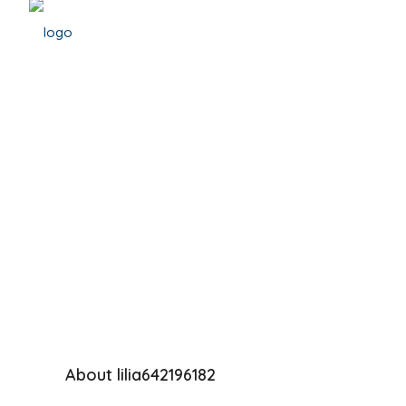
About lilia642196182