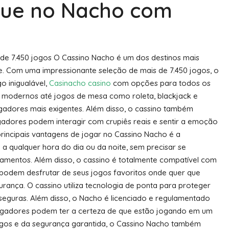
gue no Nacho com
de 7.450 jogos O Cassino Nacho é um dos destinos mais
e. Com uma impressionante seleção de mais de 7.450 jogos, o
o inigualável,
Casinacho casino
com opções para todos os
 e modernos até jogos de mesa como roleta, blackjack e
ogadores mais exigentes. Além disso, o cassino também
adores podem interagir com crupiês reais e sentir a emoção
principais vantagens de jogar no Cassino Nacho é a
a qualquer hora do dia ou da noite, sem precisar se
mentos. Além disso, o cassino é totalmente compatível com
s podem desfrutar de seus jogos favoritos onde quer que
rança. O cassino utiliza tecnologia de ponta para proteger
seguras. Além disso, o Nacho é licenciado e regulamentado
 jogadores podem ter a certeza de que estão jogando em um
jogos e da segurança garantida, o Cassino Nacho também