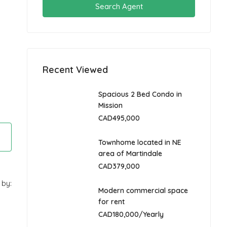
Search Agent
Recent Viewed
Spacious 2 Bed Condo in
Mission
CAD495,000
Townhome located in NE
area of Martindale
CAD379,000
 by:
Modern commercial space
for rent
CAD180,000/Yearly