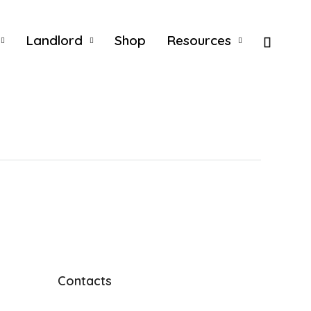
Landlord
Shop
Resources
Contacts